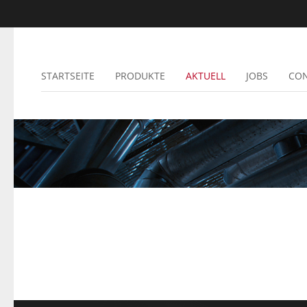
STARTSEITE
PRODUKTE
AKTUELL
JOBS
CO